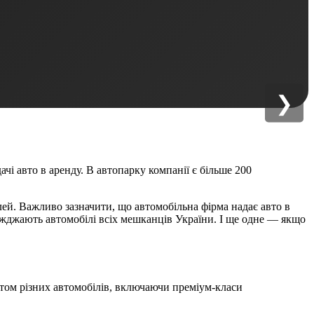
❯
і авто в аренду. В автопарку компанії є більше 200
ілей. Важливо зазначити, що автомобільна фірма надає авто в
їжджають автомобілі всіх мешканців України. І ще одне — якщо
катом різних автомобілів, включаючи преміум-класи