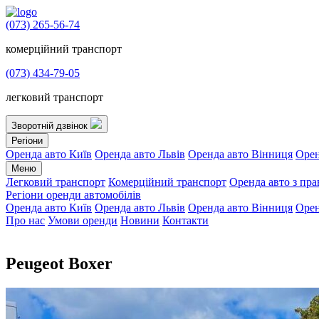
(073) 265-56-74
комерційний транспорт
(073) 434-79-05
легковий транспорт
Зворотній дзвінок
Регіони
Оренда авто Київ
Оренда авто Львів
Оренда авто Вінниця
Орен
Меню
Легковий транспорт
Комерційний транспорт
Оренда авто з пр
Регіони оренди автомобілів
Оренда авто Київ
Оренда авто Львів
Оренда авто Вінниця
Орен
Про нас
Умови оренди
Новини
Контакти
Peugeot Boxer