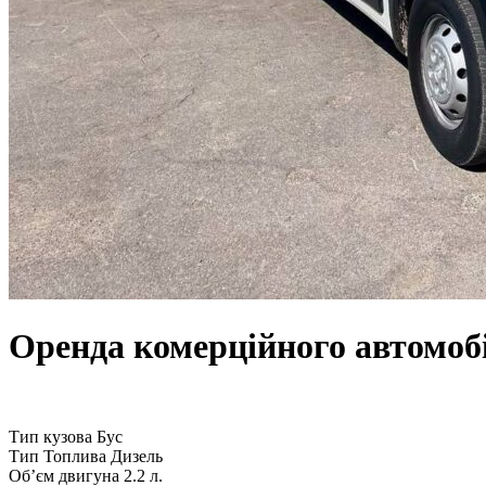
Оренда комерційного автомобі
Тип кузова
Бус
Тип Топлива
Дизель
Обʼєм двигуна
2.2 л.